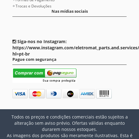
Trocas e Devoluções
Nas mídias sociais
Siga-nos no Instagram:
https://www.instagram.com/eletromat_parts.and.services
hl=pt-br
Pague com segurança
Todos os preços e condições comerciais estão sujeitos a
alteração sem aviso prévio. Ofertas válidas enquanto
durarem nossos estoques.
As imagens dos produtos são meramente ilustrativas. Esta é