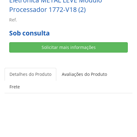
Eletrônica METAL LEVE Módulo
Processador 1772-V18 (2)
Ref.
Sob consulta
Solicitar mais informações
Detalhes do Produto
Avaliações do Produto
Frete