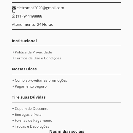
eletromat2020@gmail.com
(11) 944498888
Atendimento: 24 Horas
Institucional
Política de Privacidade
Termos de Uso e Condições
Nossas Dicas
Como aproveitar as promoções
Pagamento Seguro
Tire suas Dúvidas
Cupom de Desconto
Entregas e frete
Formas de Pagamento
Trocas e Devoluções
Nas mídias sociais