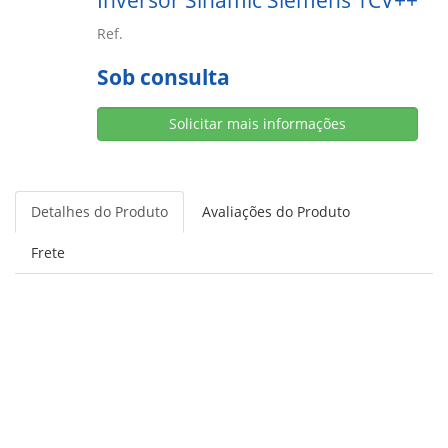
Inversor Sinamic Siemens 1CV++
Ref.
Sob consulta
Solicitar mais informações
Detalhes do Produto
Avaliações do Produto
Frete